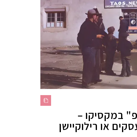
" במקסיקו –
קים או רילוקיישן