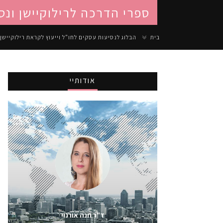
ספרי הדרכה לרילוקיישן ונס
בית
הבלוג לנסיעות עסקים לחו"ל וייעוץ לקראת רילוקיישן
אודותיי
ד"ר חנה אורנוי