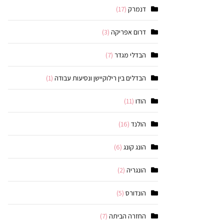
דנמרק
(17)
דרום אפריקה
(3)
הבדלי מגדר
(7)
הבדלים בין רילוקיישן ונסיעות עבודה
(1)
הודו
(11)
הולנד
(16)
הונג קונג
(6)
הונגריה
(2)
הונדורס
(5)
החזרה הביתה
(7)