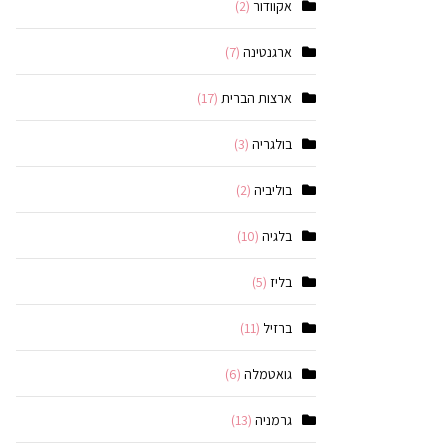
אקוודור
(2)
ארגנטינה
(7)
ארצות הברית
(17)
בולגריה
(3)
בוליביה
(2)
בלגיה
(10)
בליז
(5)
ברזיל
(11)
גואטמלה
(6)
גרמניה
(13)