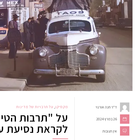
מקסיקו
,
על תרבויות של מדינות
ד"ר חנה אורנוי
על "תרבות הטיפ
26 במרץ 2024
לקראת נסיעת עס
אין תגובות