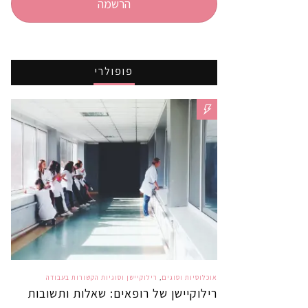
הרשמה
פופולרי
אוכלוסיות וסוגים
,
רילוקיישן וסוגיות הקשורות בעבודה
רילוקיישן של רופאים: שאלות ותשובות