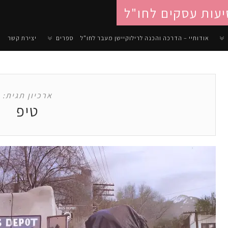
יעות עסקים לחו"ל
אודותיי – הדרכה והכנה לרילוקיישן מעבר לחו"ל
ספרים
יצירת קשר
ארכיון תגית:
טיפ