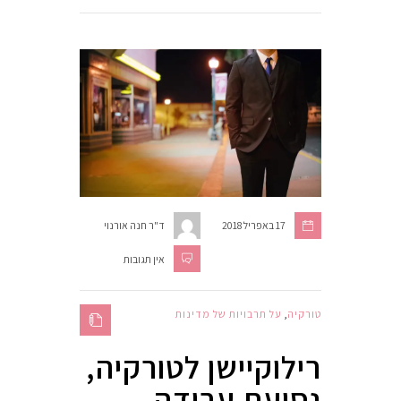
17 באפריל 2018
ד"ר חנה אורנוי
אין תגובות
טורקיה
,
על תרבויות של מדינות
רילוקיישן לטורקיה,
נסיעת עבודה