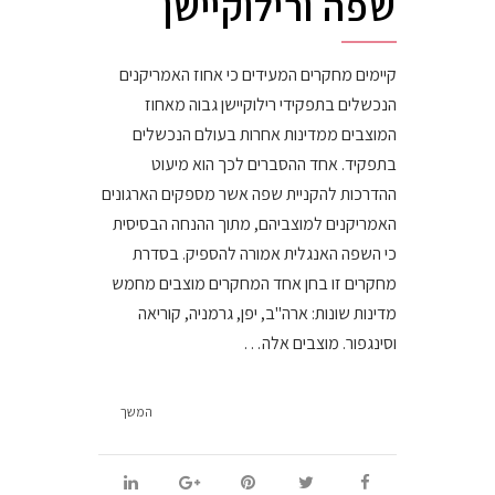
שפה ורילוקיישן
קיימים מחקרים המעידים כי אחוז האמריקנים
הנכשלים בתפקידי רילוקיישן גבוה מאחוז
המוצבים ממדינות אחרות בעולם הנכשלים
בתפקיד. אחד ההסברים לכך הוא מיעוט
ההדרכות להקניית שפה אשר מספקים הארגונים
האמריקנים למוצביהם, מתוך ההנחה הבסיסית
כי השפה האנגלית אמורה להספיק. בסדרת
מחקרים זו בחן אחד המחקרים מוצבים מחמש
מדינות שונות: ארה"ב, יפן, גרמניה, קוריאה
וסינגפור. מוצבים אלה…
המשך