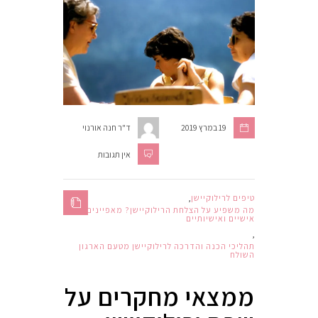
19 במרץ 2019
ד"ר חנה אורנוי
אין תגובות
טיפים לרילוקיישן
,
מה משפיע על הצלחת הרילוקיישן? מאפיינים
אישיים ואישיותיים
,
תהליכי הכנה והדרכה לרילוקיישן מטעם הארגון
השולח
ממצאי מחקרים על