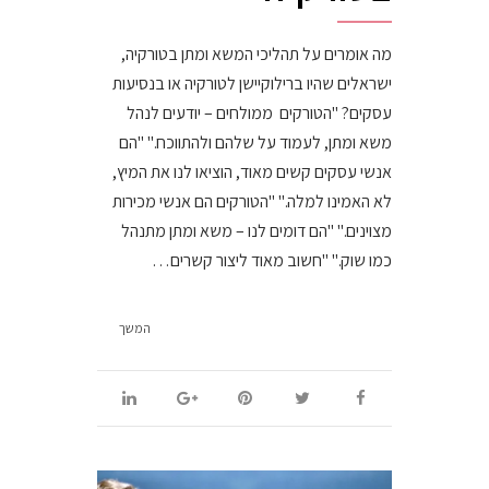
מה אומרים על תהליכי המשא ומתן בטורקיה,
ישראלים שהיו ברילוקיישן לטורקיה או בנסיעות
עסקים? "הטורקים ממולחים – יודעים לנהל
משא ומתן, לעמוד על שלהם ולהתווכח." "הם
אנשי עסקים קשים מאוד, הוציאו לנו את המיץ,
לא האמינו למלה." "הטורקים הם אנשי מכירות
מצוינים." "הם דומים לנו – משא ומתן מתנהל
כמו שוק." "חשוב מאוד ליצור קשרים…
המשך