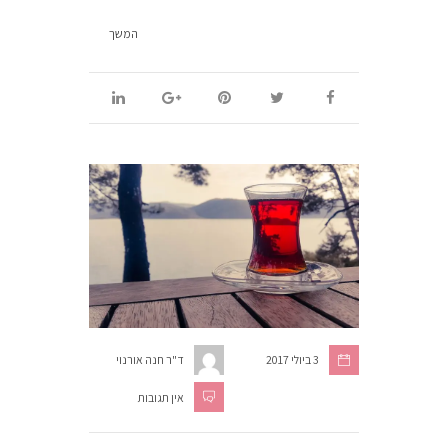
המשך
3 ביולי 2017
ד"ר חנה אורנוי
אין תגובות