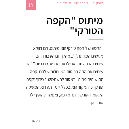
טורקיה
,
על תרבויות של מדינות
מיתוס "הקפה
הטורקי"
"הקטע של קפה טורקי הוא מיתוס. הם דווקא
מגישים המון תה." "במהלך יום העבודה הם
שותים הרבה תה, אפילו ארבע פעמים ביום." "הם
שותים את התה בכוסות המיוחדות שלהם. קפה
הם שותים פחות." "אסור להשתמש בצירוף 'קפה
טורקי' כי המקור הוא בכלל יווני." תה הוא המשקה
הלאומי הטורקי, יותר מקפה, ואפשר להוסיף לו
סוכר אך…
המשך