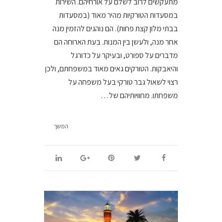
מתעקשים לרוב לשלם על אורחיהם. השירות
במסעדות הטורקיות מהיר מאוד (במסעדות
בבתי מלון קצת פחות). הם נוהגים להזמין מנה
אחר מנה, ולעשן בין המנות. בעת הארוחה הם
מדברים על ספורט, ובעיקר על כדורגל
והיאבקות. הטורקים גאים מאוד במשפחתם, ולכן
רצוי לשאול גבר טורקי בעל משפחה על
משפחתו. מחוויותיהם של…
המשך