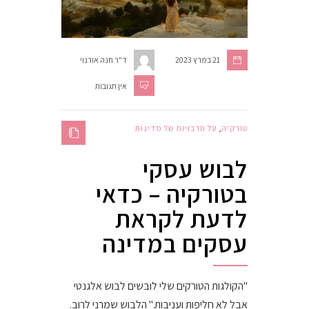
21 במרץ 2023
ד"ר חנה אורנוי
אין תגובות
טורקיה
,
על תרבויות של מדינות
לבוש עסקי
בטורקיה – כדאי
לדעת לקראת
עסקים במדינה
"הקולגות הטורקים שלי לובשים לבוש אלגנטי
אבל לא חליפות ועניבות." הלבוש שמרני לרוב.