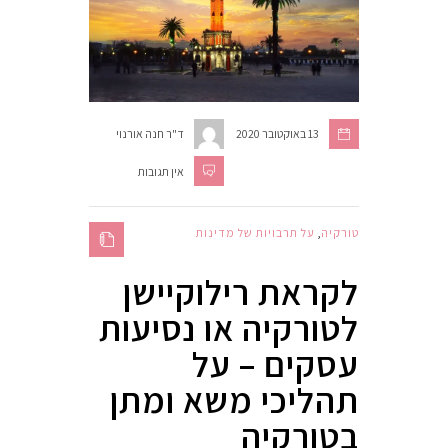
13 באוקטובר 2020
ד"ר חנה אורנוי
אין תגובות
טורקיה
,
על תרבויות של מדינות
לקראת רילוקיישן
לטורקיה או נסיעות
עסקים – על
תהליכי משא ומתן
בטורקיה