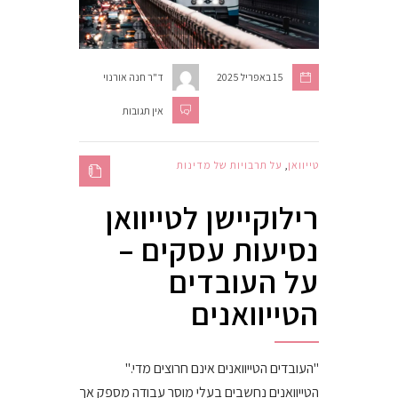
15 באפריל 2025
ד"ר חנה אורנוי
אין תגובות
טייוואן
,
על תרבויות של מדינות
רילוקיישן לטייוואן
נסיעות עסקים –
על העובדים
הטייוואנים
"העובדים הטייוואנים אינם חרוצים מדי."
הטייוואנים נחשבים בעלי מוסר עבודה מספק אך