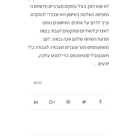
לא יוצא דופן. בעלי עסקים מערביים מדווחים כי
התפיסה השלטת בטייוואן היא שבכדי להתקדם
צריך לדרוך על אחרים. הטייוואנים נוטים
לאינדיבידואליזם ומתקשים לעבוד בצוות.
תודעת השירות שלהם אינה גבוהה. "הם
משתעממים מהר ועוברים מעבודה לעבודה בלי
חשבון ובלי סנטימנטים. כדי למנוע עזיבה,
יודעים…
המשך