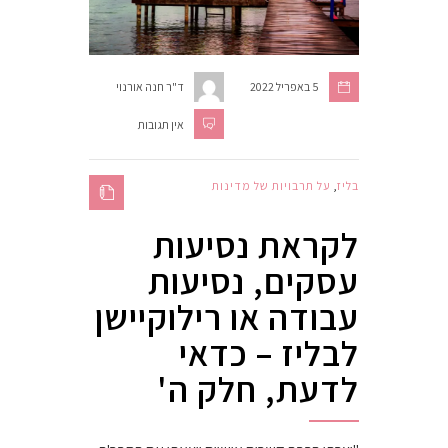
5 באפריל 2022
ד"ר חנה אורנוי
אין תגובות
בליז
,
על תרבויות של מדינות
לקראת נסיעות
עסקים, נסיעות
עבודה או רילוקיישן
לבליז – כדאי
לדעת, חלק ה'