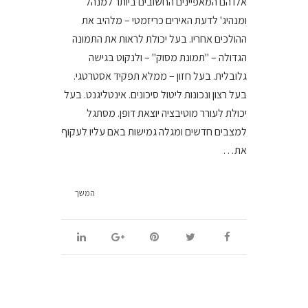
אלו הם המאפיינים החשובים ביותר למנהל
ומנהיג' לדעת האירים כריזמטי – מלהיב את
ההולכים אחריו. בעל יכולת לראות את התמונה
הגדולה – "תמונת מסוק" – ולנקוט בגישה
גלובלית. בעל חזון – ממלא תפקיד אסטרטגי.
בעל רצון ונכונות ליטול סיכונים. אינטליגנט. בעל
יכולת לעורר מוטיבציה יוצאת דופן. מסתגל
למצבים חדשים ומגלה גמישות באם עליו לעקוף
את…
המשך