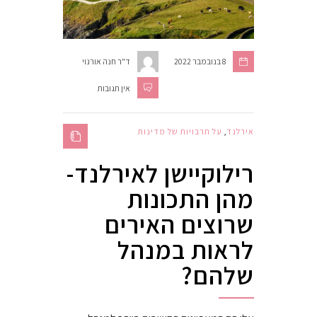
8 בנובמבר 2022
ד"ר חנה אורנוי
אין תגובות
אירלנד
,
על תרבויות של מדינות
רילוקיישן לאירלנד-
מהן התכונות
שרוצים האירים
לראות במנהל
שלהם?