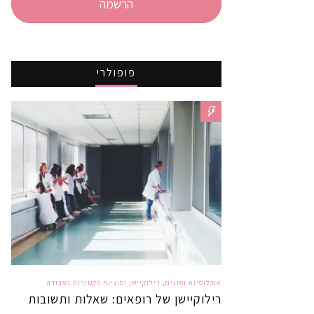
הרשמה
פופולרי
אוכלוסיות וסוגים
,
רילוקיישן וסוגיות הקשורות בעבודה
רילוקיישן של רופאים: שאלות ותשובות