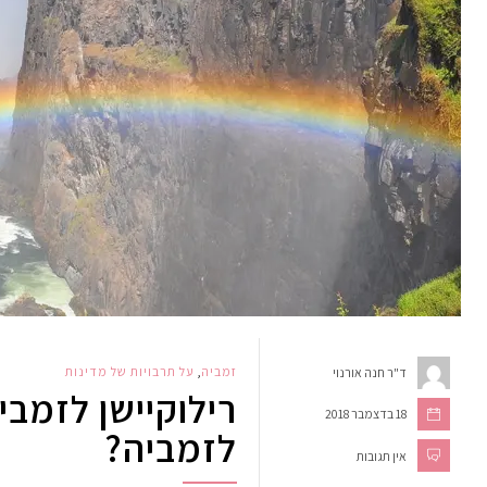
זמביה
,
על תרבויות של מדינות
ד"ר חנה אורנוי
רילוקיישן לזמבי
18 בדצמבר 2018
לזמביה?
אין תגובות