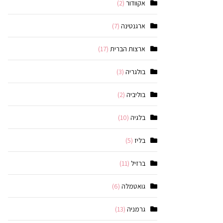
אקוודור
(2)
ארגנטינה
(7)
ארצות הברית
(17)
בולגריה
(3)
בוליביה
(2)
בלגיה
(10)
בליז
(5)
ברזיל
(11)
גואטמלה
(6)
גרמניה
(13)