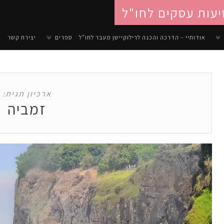
יעות עסקים לחו"ל
אודותיי – הדרכה והכנה לרילוקיישן מעבר לחו"ל
ספרים
יצירת קשר
ארכיון תגית:
זמביה