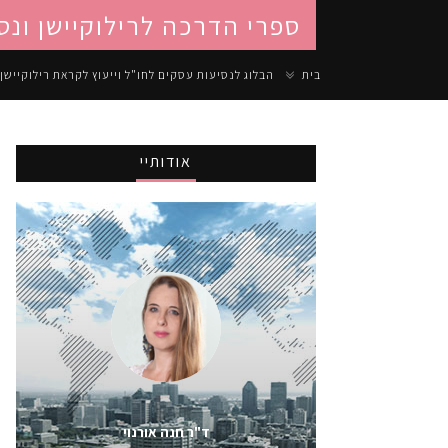
ספרי הדרכה לרילוקיישן ונס
בית
הבלוג לנסיעות עסקים לחו"ל וייעוץ לקראת רילוקיישן
אודותיי
ד"ר חנה אורנוי