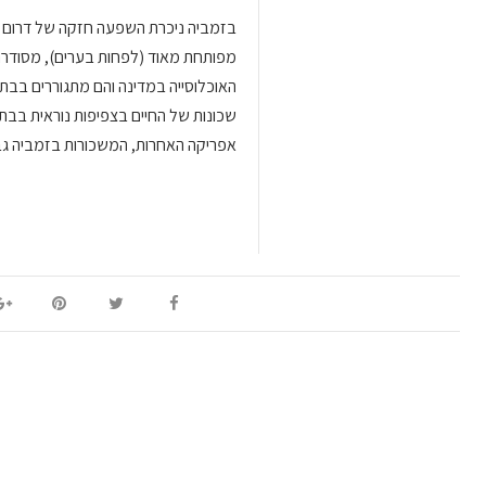
בזמביה ניכרת השפעה חזקה של דרום א
מפותחת מאוד (לפחות בערים), מסודרת ו
האוכלוסייה במדינה והם מתגוררים בבתי
שכונות של החיים בצפיפות נוראית בבת
אפריקה האחרות, המשכורות בזמביה גב