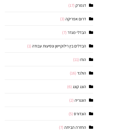
דנמרק
(17)
דרום אפריקה
(3)
הבדלי מגדר
(7)
הבדלים בין רילוקיישן ונסיעות עבודה
(1)
הודו
(11)
הולנד
(16)
הונג קונג
(6)
הונגריה
(2)
הונדורס
(5)
החזרה הביתה
(7)