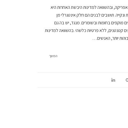
פריקה, ובהשוואה למדינות היבשת האחרות היא
נקייה. תושבים לבנים הם חלק אינטגרלי מן
ם מוקפים בחומות ובשומרים. מנגד, יש בה גם
ים קטנטנים, ללא פרטיות כלשהי. בהשוואה למדינות
והות יותר, האנשים…
המשך