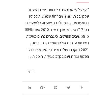
"אף על פי שפוגשים כיום יותר נשים במעמד
עסקי בכיר, ישנן נשים זרות שמגיעות לפולין
בנסיעת עסקים ומתלוננות שהיחס כלפיהן אינו
רציני". "בסקר שנערך בשנת 2010 טענו 55%
מן המשיבים הפולנים, כי גברים נהנים מאיכות
חיים טובה יותר בפולין מאשר נשים." בשנת
2021 נחקקו בפולין חוקים נוקשים מאד כנגד
הפלות ועוררו זעם בקרב פעילות ותומכות…
המשך