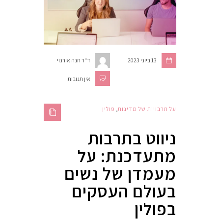
13 ביוני 2023
ד"ר חנה אורנוי
אין תגובות
על תרבויות של מדינות
,
פולין
ניווט בתרבות
מתעדכנת: על
מעמדן של נשים
בעולם העסקים
בפולין