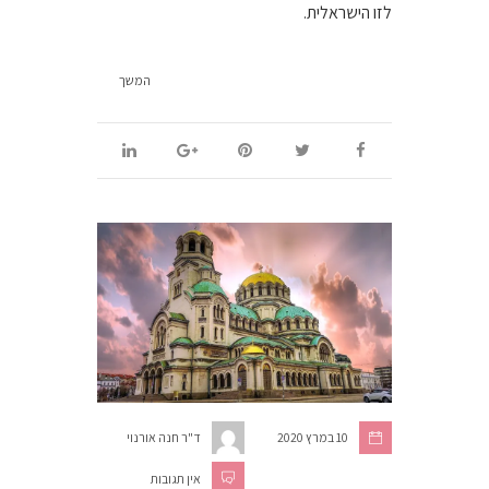
לזו הישראלית.
המשך
10 במרץ 2020
ד"ר חנה אורנוי
אין תגובות