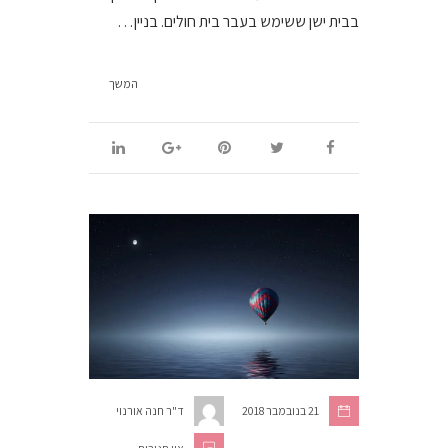
בבית ישן ששימש בעבר בית חולים. בניין…
המשך
21 בנובמבר 2018
ד"ר חנה אורנוי