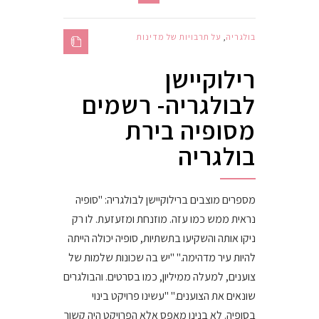
בולגריה
,
על תרבויות של מדינות
רילוקיישן
לבולגריה- רשמים
מסופיה בירת
בולגריה
מספרים מוצבים ברילוקיישן לבולגריה: "סופיה
נראית ממש כמו עזה. מוזנחת ומזעזעת. לו רק
ניקו אותה והשקיעו בתשתיות, סופיה יכולה הייתה
להיות עיר מדהימה." "יש בה שכונות שלמות של
צוענים, למעלה ממיליון, כמו בסרטים. והבולגרים
שונאים את הצוענים." "עשינו פרויקט בינוי
בסופיה. לא בנינו מאפס אלא הפרויקט היה קשור