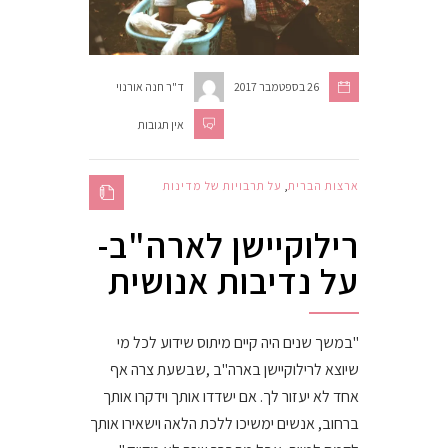
26 בספטמבר 2017
ד"ר חנה אורנוי
אין תגובות
ארצות הברית
,
על תרבויות של מדינות
רילוקיישן לארה"ב-
על נדיבות אנושית
"במשך שנים היה קיים מיתוס שידוע לכל מי
שיוצא לרילוקיישן בארה"ב ,שבשעת צרה אף
אחד לא יעזור לך. אם ישדדו אותך וידקרו אותך
ברחוב, אנשים ימשיכו ללכת הלאה וישאירו אותך