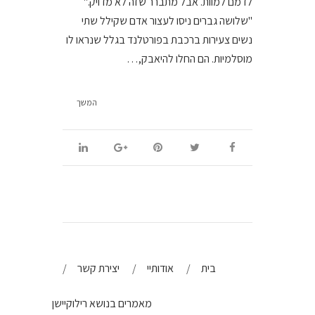
לדמם למוות. אבל מתברר שזה לא מדויק."
"שלושה גברים ניסו לעצור אדם שקילל שתי
נשים צעירות ברכבת בפורטלנד בגלל שנראו לו
מוסלמיות. הם החלו להיאבק,…
המשך
בית
אודותיי
יצירת קשר
מאמרים בנושא רילוקיישן