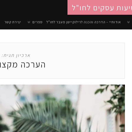
יעות עסקים לחו"ל
אודותיי – הדרכה והכנה לרילוקיישן מעבר לחו"ל
ספרים
יצירת קשר
ארכיון תגית:
הערכה מקצו