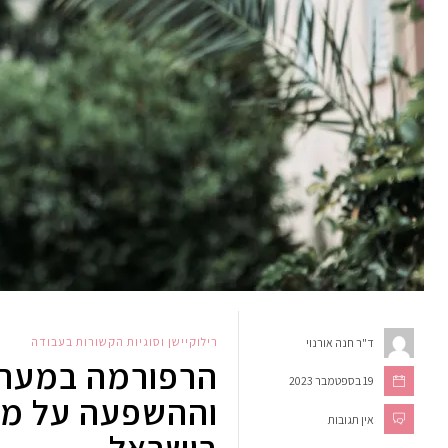
רילוקיישן וסוגיות הקשורות בעבודה
ד"ר חנה אורנוי
הרפורמה במער
19 בספטמבר 2023
וההשפעה על מע
אין תגובות