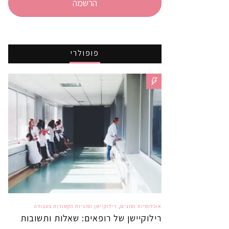
הרשמה
פופולרי
אוכלוסיות וסוגים
,
רילוקיישן וסוגיות הקשורות בעבודה
רילוקיישן של רופאים: שאלות ותשובות