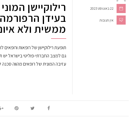
רילוקיישן המוני
22 באוגוסט 2023
בעידן הרפורמה
אין תגובות
ממשית ולא איום
תופעת רילוקיישן של רופאות ורופאים ל
גם למצב החברתי-פוליטי בישראל יש תרו
עזיבה המונית של רופאים מהווה סכנה