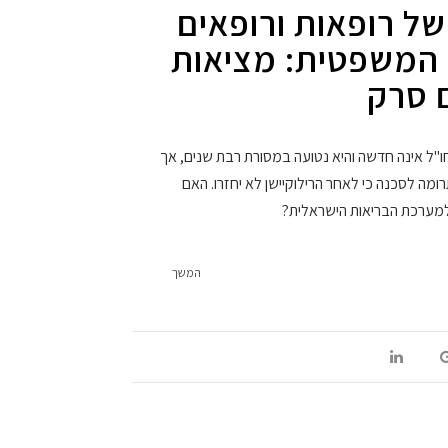
 של רופאות ורופאים
 המשפטית: מציאות
 סרק
חו"ל אינה חדשה והיא נטועה במסורת רבת שנים, אך
מה לסכנה כי לאחר הרילוקיישן לא יחזרו. האם
 למערכת הבריאות הישראלית?
המשך