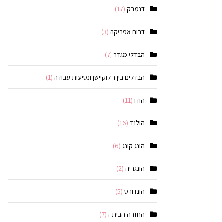
דנמרק
(17)
דרום אפריקה
(3)
הבדלי מגדר
(7)
הבדלים בין רילוקיישן ונסיעות עבודה
(1)
הודו
(11)
הולנד
(16)
הונג קונג
(6)
הונגריה
(2)
הונדורס
(5)
החזרה הביתה
(7)