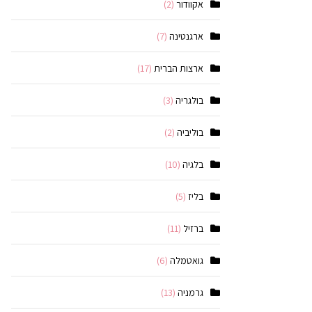
אקוודור
(2)
ארגנטינה
(7)
ארצות הברית
(17)
בולגריה
(3)
בוליביה
(2)
בלגיה
(10)
בליז
(5)
ברזיל
(11)
גואטמלה
(6)
גרמניה
(13)