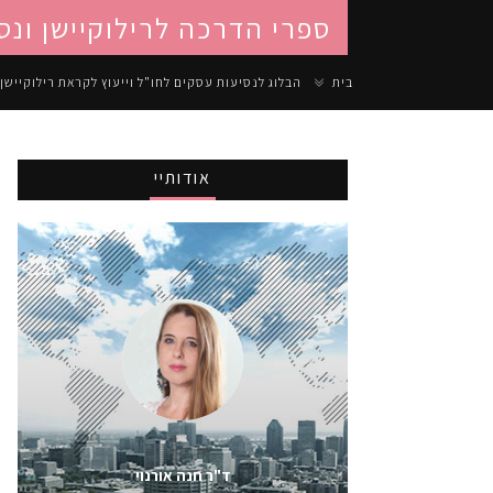
ספרי הדרכה לרילוקיישן ונס
בית
הבלוג לנסיעות עסקים לחו"ל וייעוץ לקראת רילוקיישן
אודותיי
ד"ר חנה אורנוי