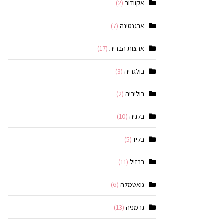
אקוודור
(2)
ארגנטינה
(7)
ארצות הברית
(17)
בולגריה
(3)
בוליביה
(2)
בלגיה
(10)
בליז
(5)
ברזיל
(11)
גואטמלה
(6)
גרמניה
(13)