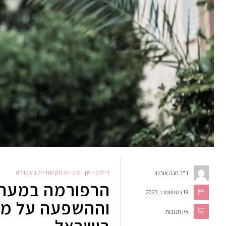
רילוקיישן וסוגיות הקשורות בעבודה
ד"ר חנה אורנוי
הרפורמה במער
19 בספטמבר 2023
וההשפעה על מע
אין תגובות