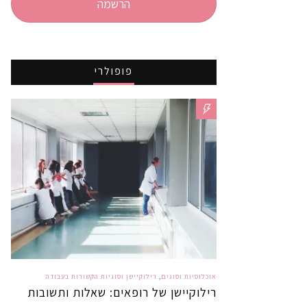
הרשמה
פופולרי
אוכלוסיות וסוגים
,
רילוקיישן וסוגיות הקשורות בעבודה
רילוקיישן של רופאים: שאלות ותשובות