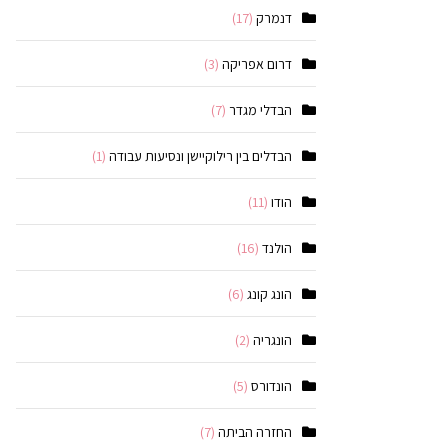
דנמרק
(17)
דרום אפריקה
(3)
הבדלי מגדר
(7)
הבדלים בין רילוקיישן ונסיעות עבודה
(1)
הודו
(11)
הולנד
(16)
הונג קונג
(6)
הונגריה
(2)
הונדורס
(5)
החזרה הביתה
(7)