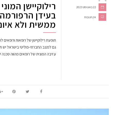
רילוקיישן המוני
22 באוגוסט 2023
בעידן הרפורמה
אין תגובות
ממשית ולא איום
תופעת רילוקיישן של רופאות ורופאים ל
גם למצב החברתי-פוליטי בישראל יש תרו
עזיבה המונית של רופאים מהווה סכנה