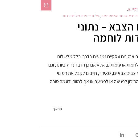
קיישן
,
ם אישיים ואישיותיים
,
על תרבויות של מדינות
הצבא – נתוני
ות לוחמה
ת ארגונים עסקיים נמנעים בדרך-כלל מלשלוח
חמות או עימותים, אלא אם כן הדבר נחוץ ביותר, וגם
צבים צבאיים, מאידך, חייבים לקבל את המינוי
כון לפגיעה או לפציעה או אף למוות. דוגמה טובה
המשך