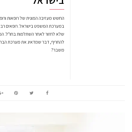
בישראל
החשש מעזיבה המונית של רופאות ורו
במערכת המשפט בישראל. רופאים רבים
שלא לחזור לאחר השתלמות בחו"ל. המ
להחריף, דבר שמדאיג את מערכת הבריא
משבר?