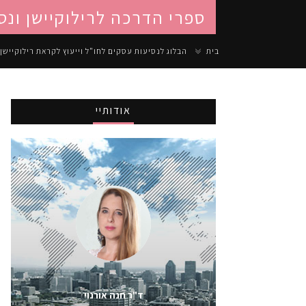
ספרי הדרכה לרילוקיישן ונס
בית
הבלוג לנסיעות עסקים לחו"ל וייעוץ לקראת רילוקיישן
אודותיי
ד"ר חנה אורנוי