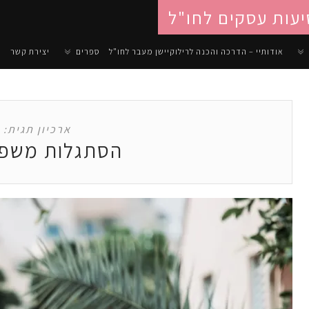
יעות עסקים לחו"ל
אודותיי – הדרכה והכנה לרילוקיישן מעבר לחו"ל
ספרים
יצירת קשר
ארכיון תגית:
הסתגלות משפ