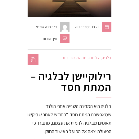
21 בנובמבר 2017
ד"ר חנה אורנוי
אין תגובות
בלגיה
,
על תרבויות של מדינות
רילוקיישן לבלגיה –
המתת חסד
בלגיה היא המדינה השנייה אחרי הולנד
שמאפשרת המתת חסד. "כחודש לאחר שביקשו
תאומים מבלגיה להמית את עצמם, מתברר כי
הפעולה יצאה אל הפועל באישור החוק.