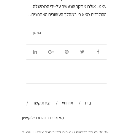
עצמו. אולם מחקר שנעשה על-ידי הממשלה
ההולנדית מצא כי במהלך העשורים האחרונים…
המשך
בית
אודותיי
יצירת קשר
מאמרים בנושא רילוקיישן
2025 © כל הזכויות שמורות לד"ר חנה אורנוי | עיצוב