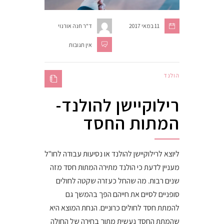
11 במאי 2017
ד"ר חנה אורנוי
אין תגובות
הולנד
רילוקיישן להולנד-
המתות החסד
ליוצא לרילוקיישן להולנד או נסיעות עבודה לחו"ל
מעניין לדעת כי הולנד מתירה המתות חסד מזה
שנים רבות. מה שהחל כעזרה שקטה לחולים
סופניים לסיים את חייהם הפך בהמשך גם
להמתת חסד לחולים כרוניים. הנחת המוצא היא
שהמתת החסד נעשית מתוך בחירה של החולה