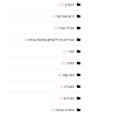
דנמרק
(17)
דרום אפריקה
(3)
הבדלי מגדר
(7)
הבדלים בין רילוקיישן ונסיעות עבודה
(1)
הודו
(11)
הולנד
(16)
הונג קונג
(6)
הונגריה
(2)
הונדורס
(5)
החזרה הביתה
(7)