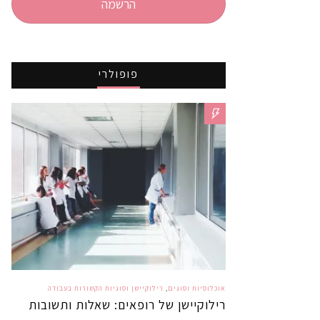
הרשמה
פופולרי
אוכלוסיות וסוגים
,
רילוקיישן וסוגיות הקשורות בעבודה
רילוקיישן של רופאים: שאלות ותשובות