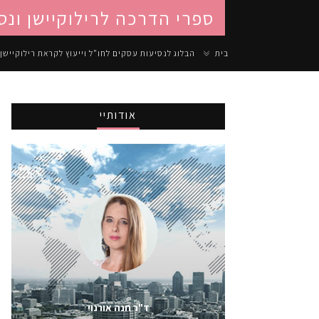
ספרי הדרכה לרילוקיישן ונס
בית
הבלוג לנסיעות עסקים לחו"ל וייעוץ לקראת רילוקיישן
אודותיי
ד"ר חנה אורנוי