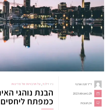
ניו זילנד
,
על תרבויות של מדינות
ד"ר חנה אורנוי
הבנת נוהגי האירו
29 באוגוסט 2023
כמפתח ליחסים ו
אין תגובות