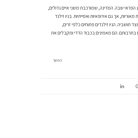
ע הפראי שבה. המדינה, שמורכבת משני איים גדולים,
ריות, אך גם אירופאיות ואסייתיות. בניו זילנד
 מצד תושביה. הניו זילנדים פתוחים כלפי זרים,
 בתרבותם. הם מאמינים בכבוד הדדי ומקבלים את
המשך