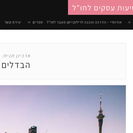
יעות עסקים לחו"ל
אודותיי – הדרכה והכנה לרילוקיישן מעבר לחו"ל
ספרים
יצירת קשר
ארכיון תגית:
הבדלים