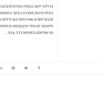
ניו זילנד ידועה בנופיה המרהיבים ובטב
בעלת תרבות מעורבת בעיקר בהשפעות מאו
תרבות ייחודית ואורח חיים רגוע וידידותי
ולמעשה זהו אחד מהעקרונות הבסיסיים
פני אורחיהם בחמימות רבה. עבור…