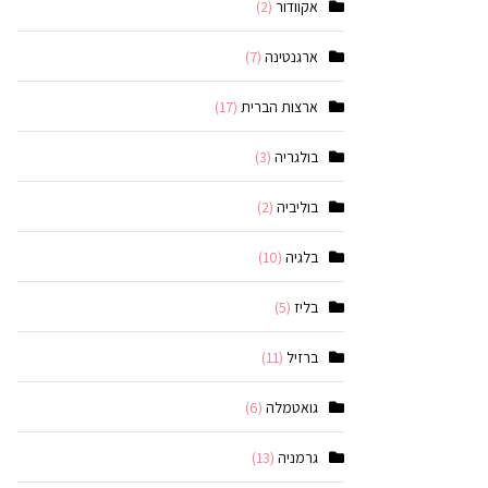
אקוודור
(2)
ארגנטינה
(7)
ארצות הברית
(17)
בולגריה
(3)
בוליביה
(2)
בלגיה
(10)
בליז
(5)
ברזיל
(11)
גואטמלה
(6)
גרמניה
(13)