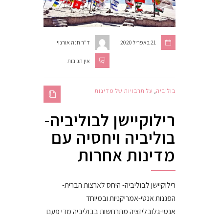
21 באפריל 2020
ד"ר חנה אורנוי
אין תגובות
בוליביה
,
על תרבויות של מדינות
רילוקיישן לבוליביה-
בוליביה ויחסיה עם
מדינות אחרות
רילוקיישן לבוליביה- היחס לארצות הברית-
הפגנות אנטי-אמריקניות ובמיוחד
אנטי-גלובליזציה מתרחשות בבוליביה מדי פעם