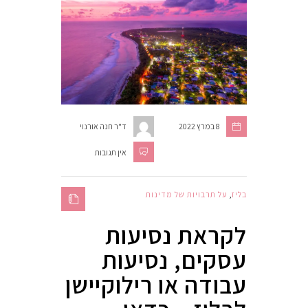
8 במרץ 2022
ד"ר חנה אורנוי
אין תגובות
בליז
,
על תרבויות של מדינות
לקראת נסיעות
עסקים, נסיעות
עבודה או רילוקיישן