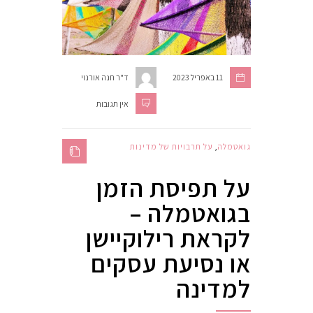
11 באפריל 2023
ד"ר חנה אורנוי
אין תגובות
גואטמלה
,
על תרבויות של מדינות
על תפיסת הזמן
בגואטמלה –
לקראת רילוקיישן
או נסיעת עסקים
למדינה