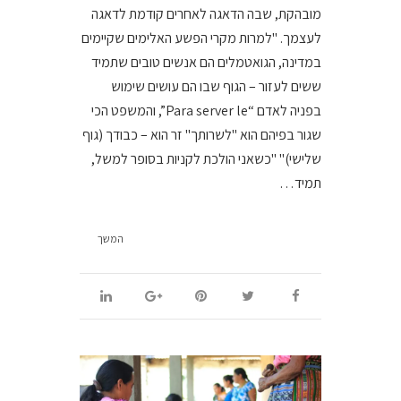
מובהקת, שבה הדאגה לאחרים קודמת לדאגה
לעצמך. "למרות מקרי הפשע האלימים שקיימים
במדינה, הגואטמלים הם אנשים טובים שתמיד
ששים לעזור – הגוף שבו הם עושים שימוש
בפניה לאדם “Para server le”, והמשפט הכי
שגור בפיהם הוא "לשרותך" זר הוא – כבודך (גוף
שלישי)" "כשאני הולכת לקניות בסופר למשל,
תמיד…
המשך