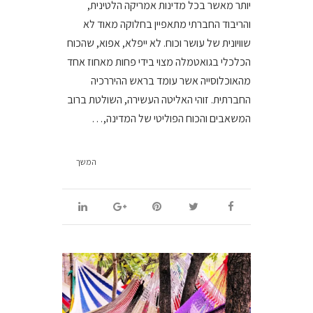
יותר מאשר בכל מדינות אמריקה הלטינית,
והריבוד החברתי מתאפיין בחלוקה מאוד לא
שוויונית של עושר וכוח. לא ייפלא, אפוא, שהכוח
הכלכלי בגואטמלה מצוי בידי פחות מאחוז אחד
מהאוכלוסייה אשר עומד בראש ההיררכיה
החברתית. זוהי האליטה העשירה, השולטת ברוב
המשאבים והכוח הפוליטי של המדינה,…
המשך