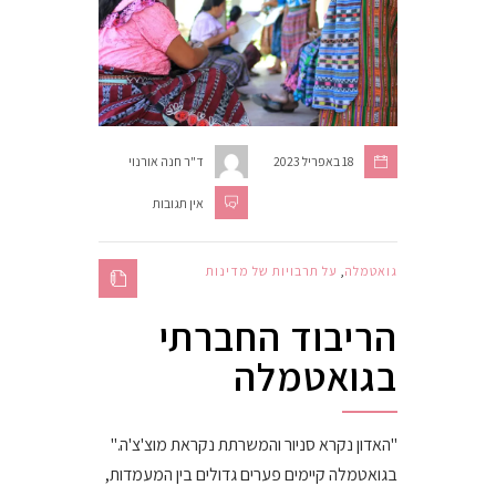
18 באפריל 2023
ד"ר חנה אורנוי
אין תגובות
גואטמלה
,
על תרבויות של מדינות
הריבוד החברתי
בגואטמלה
"האדון נקרא סניור והמשרתת נקראת מוצ'צ'ה."
בגואטמלה קיימים פערים גדולים בין המעמדות,