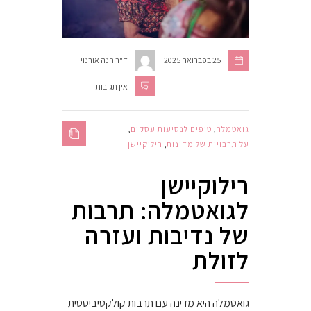
25 בפברואר 2025
ד"ר חנה אורנוי
אין תגובות
גואטמלה
,
טיפים לנסיעות עסקים
,
על תרבויות של מדינות
,
רילוקיישן
רילוקיישן
לגואטמלה: תרבות
של נדיבות ועזרה
לזולת
גואטמלה היא מדינה עם תרבות קולקטיביסטית