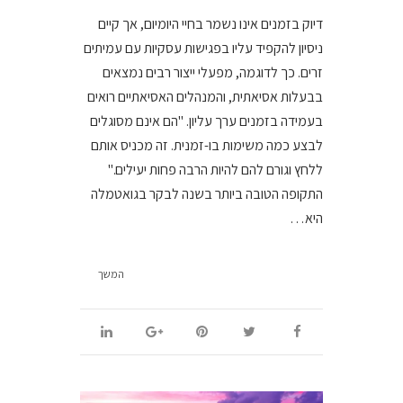
דיוק בזמנים אינו נשמר בחיי היומיום, אך קיים
ניסיון להקפיד עליו בפגישות עסקיות עם עמיתים
זרים. כך לדוגמה, מפעלי ייצור רבים נמצאים
בבעלות אסיאתית, והמנהלים האסיאתיים רואים
בעמידה בזמנים ערך עליון. "הם אינם מסוגלים
לבצע כמה משימות בו-זמנית. זה מכניס אותם
ללחץ וגורם להם להיות הרבה פחות יעילים."
התקופה הטובה ביותר בשנה לבקר בגואטמלה
היא…
המשך