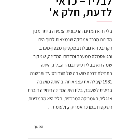
לבליז – כדאי
לדעת, חלק א'
בליז היא המדינה הריבונית הצעירה ביותר מבין
מדינות מרכז אמריקה שנמצאות לחוף הים
הקריבי. היא גובלת במקסיקו מצפון-מערב
ובגואטמלה ממערב ומדרום. המדינה, שמקור
שמה הוא בבליז סיטי ובנהר הבליז, הייתה
בתחילת דרכה מושבה של הונדורס עד שבשנת
1981 קיבלה את עצמאותה. בהיותה מושבה
בריטית לשעבר, בליז היא המדינה היחידה דוברת
אנגלית באמריקה המרכזית. בליז היא מהמדינות
השקטות במרכז אמריקה, ולעומת…
המשך