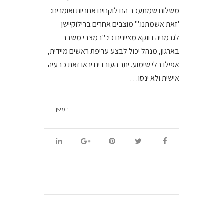
משלוח שמתעכב הם לוקחים אחריות ואומרים:
'זאת אשמתנו.'" מוצבים אחרים ברילוקיישן
לגרמניה דווקא מציינים כי: "במצבי משבר
בארגון, מנהל יכול לבצע עריפת ראשים מיידית,
אפילו בלי שימוע. יתר העובדים יראו זאת כבעיה
אישית ולא ינסו…
המשך