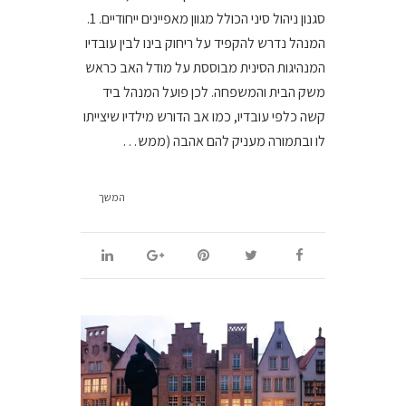
סגנון ניהול סיני הכולל מגוון מאפיינים ייחודיים. 1.
המנהל נדרש להקפיד על ריחוק בינו לבין עובדיו
המנהיגות הסינית מבוססת על מודל האב כראש
משק הבית והמשפחה. לכן פועל המנהל ביד
קשה כלפי עובדיו, כמו אב הדורש מילדיו שיצייתו
לו ובתמורה מעניק להם אהבה (ממש…
המשך