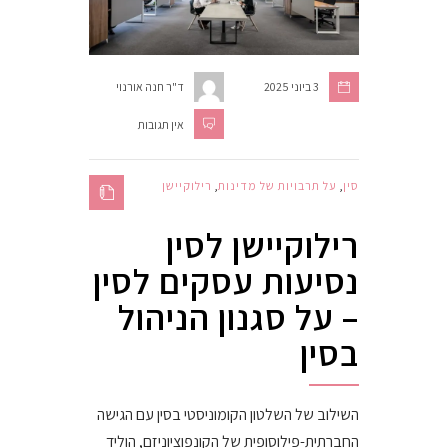
3 ביוני 2025
ד"ר חנה אורנוי
אין תגובות
סין
,
על תרבויות של מדינות
,
רילוקיישן
רילוקיישן לסין
נסיעות עסקים לסין
– על סגנון הניהול
בסין
השילוב של השלטון הקומוניסטי בסין עם הגישה
החברתית-פילוסופית של הקונפוציוניזם, הוליד