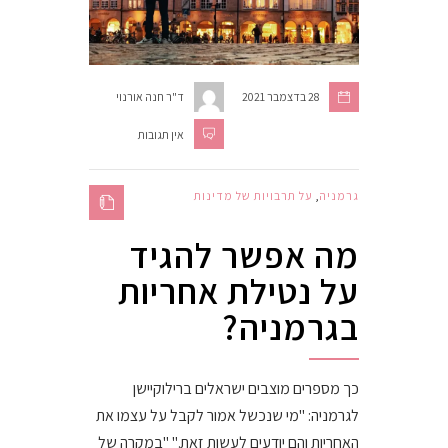
28 בדצמבר 2021
ד"ר חנה אורנוי
אין תגובות
גרמניה
,
על תרבויות של מדינות
מה אפשר להגיד
על נטילת אחריות
בגרמניה?
כך מספרים מוצבים ישראלים ברילוקיישן
לגרמניה: "מי שנכשל אמור לקבל על עצמו את
האחריות והם יודעים לעשות זאת." "במקרה של