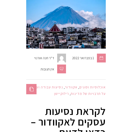
1 בפברואר 2022
ד"ר חנה אורנוי
אין תגובות
אוכלוסיות וסוגים
,
אקוודור
,
נסיעות עבודה ועסקים
,
על תרבויות של מדינות
,
רילוקיישן
לקראת נסיעות
עסקים לאקוודור –