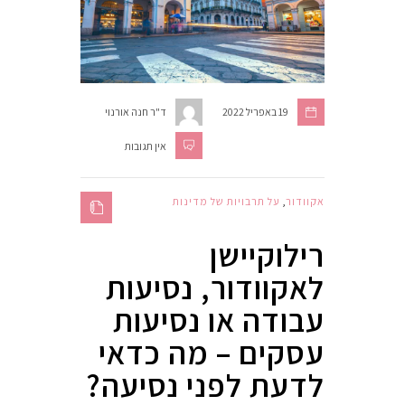
19 באפריל 2022
ד"ר חנה אורנוי
אין תגובות
אקוודור
,
על תרבויות של מדינות
רילוקיישן
לאקוודור, נסיעות
עבודה או נסיעות
עסקים – מה כדאי
לדעת לפני נסיעה?