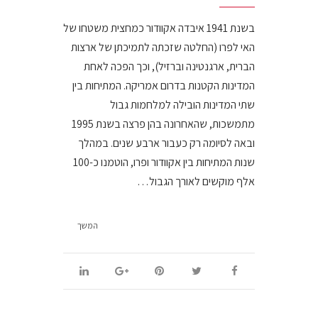
בשנת 1941 איבדה אקוודור כמחצית משטחו של
האי לפרו (החלטה שזכתה לתמיכתן של ארצות
הברית, ארגנטינה וברזיל), וכך הפכה לאחת
המדינות הקטנות בדרום אמריקה. המתיחות בין
שתי המדינות הובילה למלחמות גבול
מתמשכות, שהאחרונה בהן פרצה בשנת 1995
ובאה לסיומה רק כעבור ארבע שנים. במהלך
שנות המתיחות בין אקוודור ופרו, הוטמנו כ-100
אלף מוקשים לאורך הגבול…
המשך