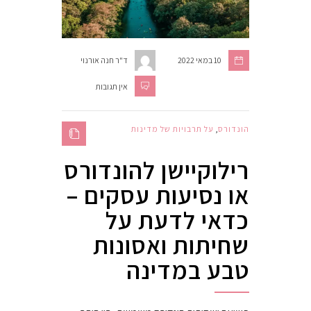
10 במאי 2022
ד"ר חנה אורנוי
אין תגובות
הונדורס
,
על תרבויות של מדינות
רילוקיישן להונדורס
או נסיעות עסקים –
כדאי לדעת על
שחיתות ואסונות
טבע במדינה