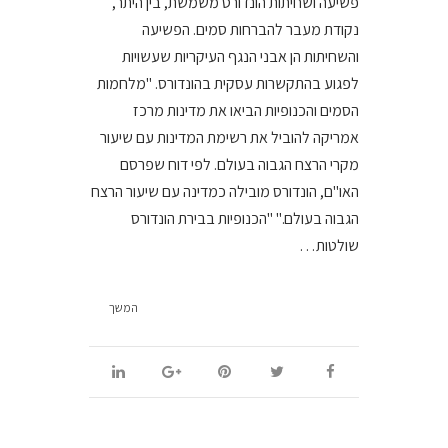
פשיעה ושחיתות הונדורס משמשת, בין היתר,
נקודת מעבר להברחות סמים. הפשיעה
והשחיתות הן אבני הנגף העיקריות שעשויות
לפגוע בהתקשרות עסקית בהונדורס. "מלחמות
הסמים והכנופיות הביאו את מדינות מרכז
אמריקה להוביל את רשימת המדינות עם שיעור
מקרי הרצח הגבוה בעולם. לפי דוח שפרסם
האו"ם, הונדורס מובילה כמדינה עם שיעור הרצח
הגבוה בעולם." "הכנופיות בבירת הונדורס
שולטות…
המשך