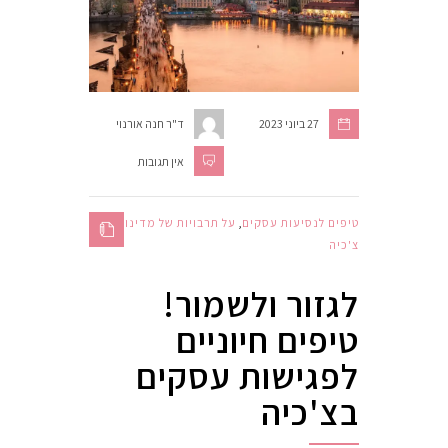
27 ביוני 2023
ד"ר חנה אורנוי
אין תגובות
טיפים לנסיעות עסקים
,
על תרבויות של מדינות
,
צ'כיה
לגזור ולשמור!
טיפים חיוניים
לפגישות עסקים
בצ'כיה