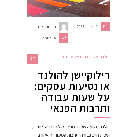
1 באפריל 2025
ד"ר חנה אורנוי
אין תגובות
הולנד
,
על תרבויות של מדינות
רילוקיישן להולנד
או נסיעות עסקים:
על שעות עבודה
ותרבות הפנאי
הולנד מציעה שילוב מנצח של כלכלה איתנה,
איכות חיים גבוהה ותרבות המעודדת איזון בין