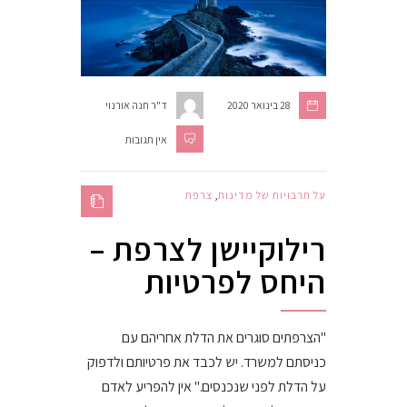
28 בינואר 2020
ד"ר חנה אורנוי
אין תגובות
על תרבויות של מדינות
,
צרפת
רילוקיישן לצרפת –
היחס לפרטיות
"הצרפתים סוגרים את הדלת אחריהם עם
כניסתם למשרד. יש לכבד את פרטיותם ולדפוק
על הדלת לפני שנכנסים." אין להפריע לאדם