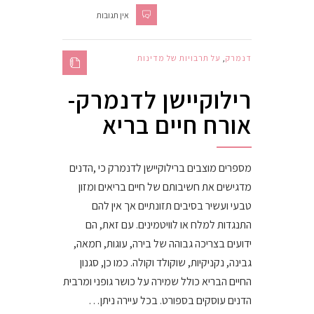
אין תגובות
דנמרק
,
על תרבויות של מדינות
רילוקיישן לדנמרק-
אורח חיים בריא
מספרים מוצבים ברילוקיישן לדנמרק כי ,הדנים
מדגישים את חשיבותם של חיים בריאים ומזון
טבעי ועשיר בסיבים תזונתיים אך אין להם
התנגדות למלח או לוויטמינים. עם זאת, הם
ידועים בצריכה גבוהה של בירה, עוגות, חמאה,
גבינה, נקניקיות, שוקולד וקולה. כמו כן, סגנון
החיים הבריא כולל שמירה על כושר גופני ומרבית
הדנים עוסקים בספורט. בכל עיירה ניתן…