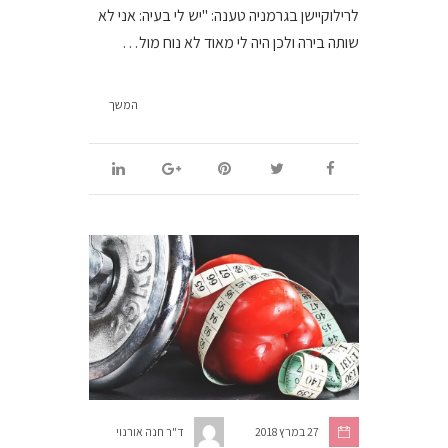
לרילוקיישן בגרמניה טענה: "יש לי בעיה: אני לא
שותה בירה ולכן היה לי מאוד לא נוח מול…
המשך
27 במרץ 2018
ד"ר חנה אורנוי