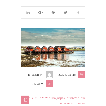
8 בדצמבר 2020
ד"ר חנה אורנוי
אין תגובות
טיפים לנסיעות עסקים
,
טיפים לרילוקיישן
,
נורווגיה
,
על תרבויות של מדינות