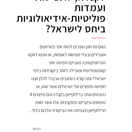
ועמדות
פוליטיות-אידיאולוגיות
ביחס לישראל?
האם מרחוק הופכים להיות יותר פטריוטים
ושגרירים ובעלי תפיסות לאומיות, או שמא דווקא
הפרספקטיבה מעניקה תפיסה יותר
קוסמופוליטית ומובילה ליותר ביקורתיות כלפי
ישראל? ומה קורא כששבים ארצה? להלן יוצגו
חמישה סיפורים של ישראלים אשר שהו, או
נמצאים עתה ברילוקיישן בקנדה והם מייצגים 4
טיפוסים עיקריים: המקצינים: אלו אשר חווית
הרילוקיישן מעצימה את הביקורת שלהם כלפי…
המשך