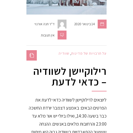
14 בינואר 2020
ד"ר חנה אורנוי
אין תגובות
על תרבויות של מדינות
,
שוודיה
רילוקיישן לשוודיה
– כדאי לדעת
ליוצאים לרילוקיישן לשוודיה כדאי לדעת את
הפרטים הבאים: באמצע דצמבר יורדת החשכה
כבר בשעה 14:30, ואילו ביולי יש אור מלא עד
23:00 והרחובות מלאים באנשים. ההנחה
ששיעור ההתאבדויות בשוודיה גבוה היא מיתוס