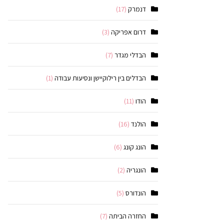
דנמרק
(17)
דרום אפריקה
(3)
הבדלי מגדר
(7)
הבדלים בין רילוקיישן ונסיעות עבודה
(1)
הודו
(11)
הולנד
(16)
הונג קונג
(6)
הונגריה
(2)
הונדורס
(5)
החזרה הביתה
(7)