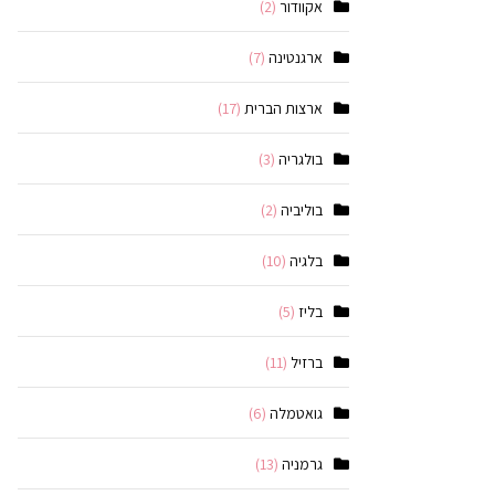
אקוודור
(2)
ארגנטינה
(7)
ארצות הברית
(17)
בולגריה
(3)
בוליביה
(2)
בלגיה
(10)
בליז
(5)
ברזיל
(11)
גואטמלה
(6)
גרמניה
(13)