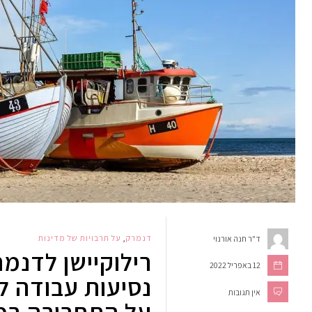
דנמרק
,
על תרבויות של מדינות
ד"ר חנה אורנוי
רילוקיישן לדנמר
12 באפריל 2022
נסיעות עבודה ל
אין תגובות