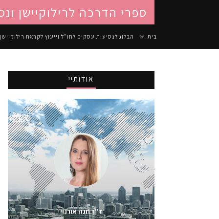
ספרי הדרכה לרילוקיישן ונס
בית
הבלוג לנסיעות עסקים לחו"ל וייעוץ לקראת רילוקיישן
אודותיי
ד"ר חנה אורנוי