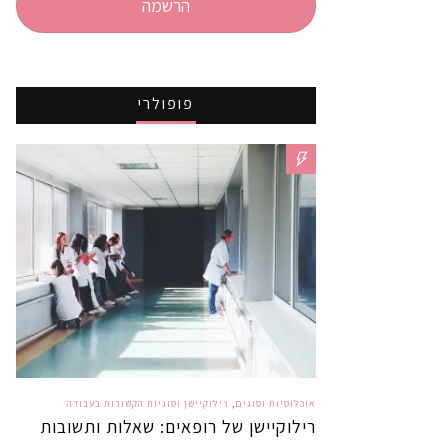
הרשמה
פופולרי
אוכלוסיות וסוגים
,
רילוקיישן וסוגיות הקשורות בעבודה
רילוקיישן של רופאים: שאלות ותשובות