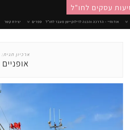
יעות עסקים לחו"ל
אודותיי – הדרכה והכנה לרילוקיישן מעבר לחו"ל
ספרים
יצירת קשר
ארכיון תגית:
אופניים