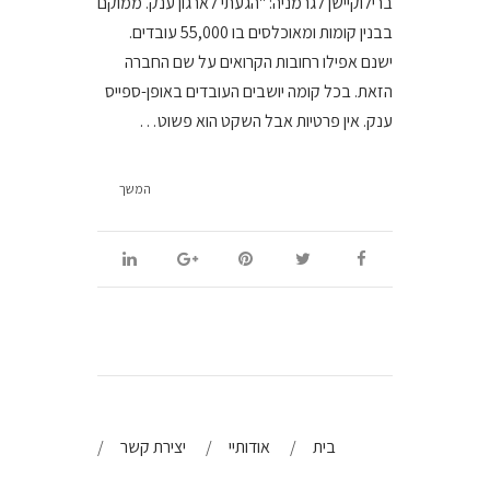
ברילוקיישן לגרמניה: "הגעתי לארגון ענק. ממוקם
בבנין קומות ומאוכלסים בו 55,000 עובדים.
ישנם אפילו רחובות הקרואים על שם החברה
הזאת. בכל קומה יושבים העובדים באופן-ספייס
ענק. אין פרטיות אבל השקט הוא פשוט…
המשך
בית
אודותיי
יצירת קשר