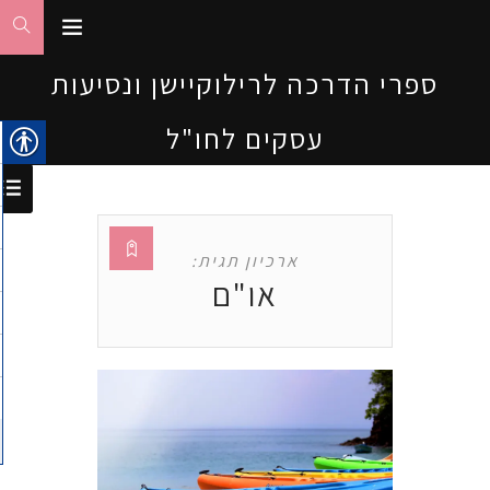
ספרי הדרכה לרילוקיישן ונסיעות
עסקים לחו"ל
ארכיון תגית:
או"ם