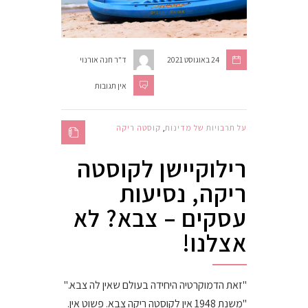
24 באוגוסט 2021
ד"ר חנה אורנוי
אין תגובות
על תרבויות של מדינות
,
קוסטה ריקה
רילוקיישן לקוסטה
ריקה, נסיעות
עסקים – צבא? לא
אצלנו!
"זאת הדמוקרטיה היחידה בעולם שאין לה צבא."
"משנת 1948 אין לקוסטה ריקה צבא. פשוט אין.