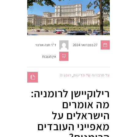
27 בפברואר 2024
ד"ר חנה אורנוי
אין תגובות
על תרבויות של מדינות
,
רומניה
רילוקיישן לרומניה:
מה אומרים
הישראלים על
מאפייני העובדים