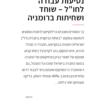
נסיעות עבודה
לחו"ל – שוחד
ושחיתות ברומניה
כך מספרים מוצבים ברילוקיישן לרומניה ונוסעים
לנסיעות עסקים: "באחת הביקורת בחברת נדל"ן
ישראלית-רומנית בבוקרשט, התברר כי מנהל
הרכש, איש המקום, נהג לקדם על בסיס קבוע
ספקים של חומרי בניין בפרויקטים של החברה.
במטה החברה בישראל סמכו על המנהל, גם
כשהתברר כי הספקים שעמם בחר לעבוד דרשו
מחירים הגבוהים ב-40% ממחירי השוק. בדיקה
מעמיקה יותר גילתה…
המשך