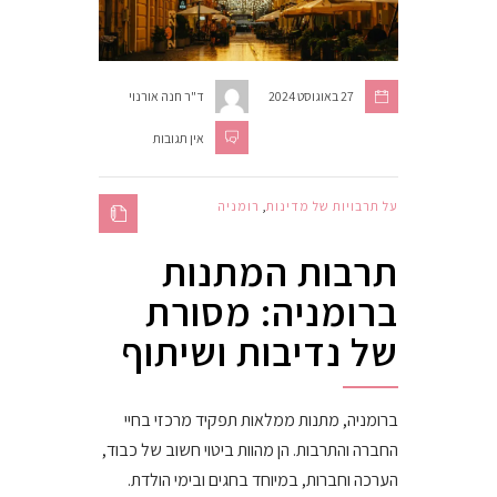
27 באוגוסט 2024
ד"ר חנה אורנוי
אין תגובות
על תרבויות של מדינות
,
רומניה
תרבות המתנות
ברומניה: מסורת
של נדיבות ושיתוף
ברומניה, מתנות ממלאות תפקיד מרכזי בחיי
החברה והתרבות. הן מהוות ביטוי חשוב של כבוד,
הערכה וחברות, במיוחד בחגים ובימי הולדת.