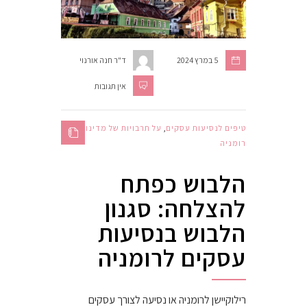
5 במרץ 2024
ד"ר חנה אורנוי
אין תגובות
טיפים לנסיעות עסקים
,
על תרבויות של מדינות
,
רומניה
הלבוש כפתח
להצלחה: סגנון
הלבוש בנסיעות
עסקים לרומניה
רילוקיישן לרומניה או נסיעה לצורך עסקים