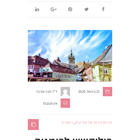
21 בינואר 2020
ד"ר חנה אורנוי
אין תגובות
על תרבויות של מדינות
,
רומניה