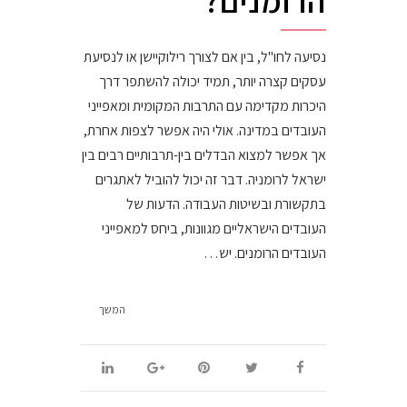
הרומנים?
נסיעה לחו"ל, בין אם לצורך רילוקיישן או לנסיעת
עסקים קצרה יותר, תמיד יכולה להשתפר דרך
היכרות מקדימה עם התרבות המקומית ומאפייני
העובדים במדינה. אולי היה אפשר לצפות אחרת,
אך אפשר למצוא הבדלים בין-תרבותיים רבים בין
ישראל לרומניה. דבר זה יכול להוביל לאתגרים
בתקשורת ובשיטות העבודה. הדעות של
העובדים הישראליים מגוונות, ביחס למאפייני
העובדים הרומנים. יש…
המשך