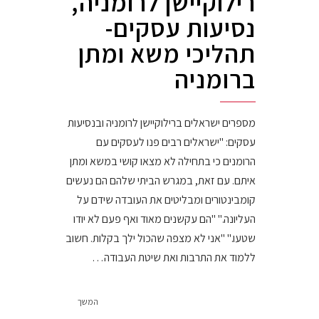
רילוקיישן לרומניה,
נסיעות עסקים-
תהליכי משא ומתן
ברומניה
מספרים ישראלים ברילוקיישן לרומניה ובנסיעות
עסקים: "ישראלים רבים פנו לעסקים עם
הרומנים כי בתחילה לא מצאו קושי במשא ומתן
איתם. עם זאת, במגרש הביתי שלהם הם נעשים
קומבינטורים ומבליטים את העובדה שידם על
העליונה." "הם עקשנים מאוד ואף פעם לא יודו
שטעו." "אני לא מצפה שהכול ילך בקלות. חשוב
ללמוד את התרבות ואת שיטת העבודה…
המשך