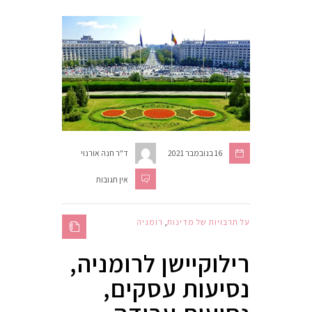
16 בנובמבר 2021
ד"ר חנה אורנוי
אין תגובות
על תרבויות של מדינות
,
רומניה
רילוקיישן לרומניה,
נסיעות עסקים,