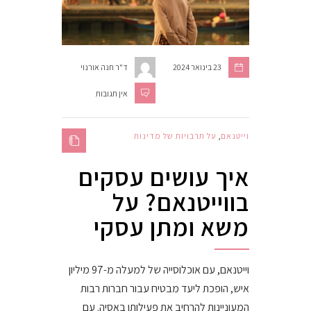
23 בינואר 2024
ד"ר חנה אורנוי
אין תגובות
וייטנאם
,
על תרבויות של מדינות
איך עושים עסקים
בווייטנאם? על
משא ומתן עסקי
וייטנאם, עם אוכלוסייה של למעלה מ-97 מיליון
איש, הופכת ליעד מבטיח עבור חברות רבות
המעוניינות להרחיב את פעילותן באסיה. עם