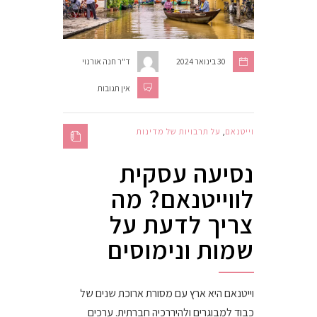
30 בינואר 2024
ד"ר חנה אורנוי
אין תגובות
וייטנאם
,
על תרבויות של מדינות
נסיעה עסקית
לווייטנאם? מה
צריך לדעת על
שמות ונימוסים
וייטנאם היא ארץ עם מסורת ארוכת שנים של
כבוד למבוגרים ולהיררכיה חברתית. ערכים