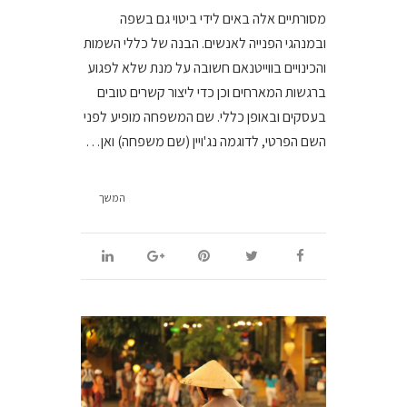
מסורתיים אלה באים לידי ביטוי גם בשפה
ובמנהגי הפנייה לאנשים. הבנה של כללי השמות
והכינויים בווייטנאם חשובה על מנת שלא לפגוע
ברגשות המארחים וכן כדי ליצור קשרים טובים
בעסקים ובאופן כללי. שם המשפחה מופיע לפני
השם הפרטי, לדוגמה נג'ויין (שם משפחה) ואן…
המשך