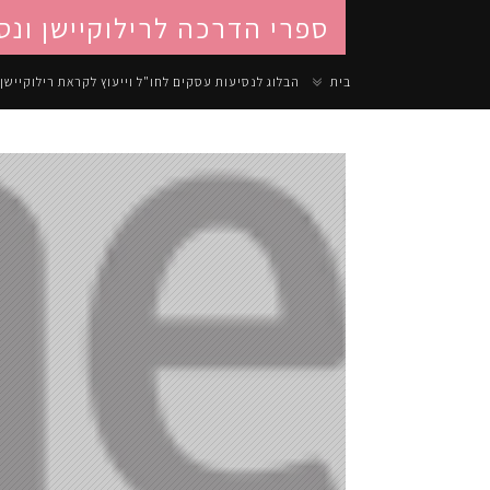
ספרי הדרכה לרילוקיישן ונס
בית
הבלוג לנסיעות עסקים לחו"ל וייעוץ לקראת רילוקיישן