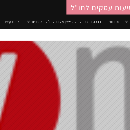
יעות עסקים לחו"ל
אודותיי – הדרכה והכנה לרילוקיישן מעבר לחו"ל
ספרים
יצירת קשר