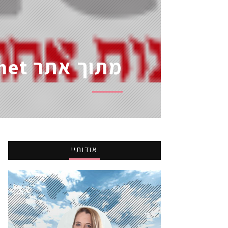
מתוך אתר Ynet
אודותיי