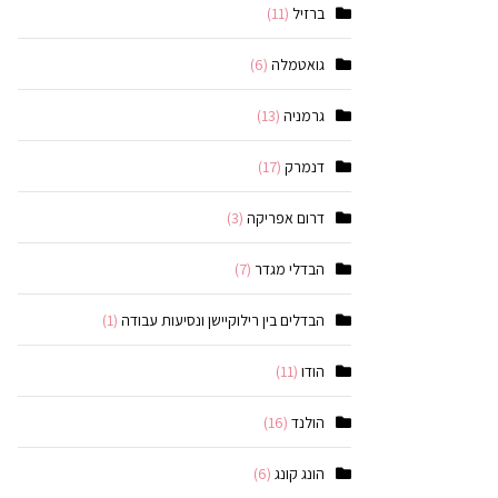
ברזיל
(11)
גואטמלה
(6)
גרמניה
(13)
דנמרק
(17)
דרום אפריקה
(3)
הבדלי מגדר
(7)
הבדלים בין רילוקיישן ונסיעות עבודה
(1)
הודו
(11)
הולנד
(16)
הונג קונג
(6)