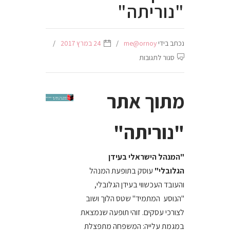
"נוריתה"
נכתב בידי
me@ornoy
24 במרץ 2017
על
סגור לתגובות
מתוך
אתר
מתוך אתר
"נוריתה"
"נוריתה"
"המנהל הישראלי בעידן
הגלובלי"
עוסק בתופעת המנהל
והעובד העכשווי בעידן הגלובלי,
"הנוסע המתמיד" שטס הלוך ושוב
לצורכי עסקים. זוהי תופעה שנמצאת
במגמת עלייה: המשפחה מתפצלת