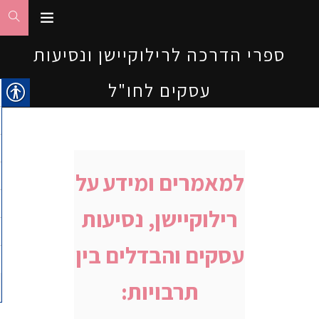
ספרי הדרכה לרילוקיישן ונסיעות
עסקים לחו"ל
למאמרים ומידע על
רילוקיישן, נסיעות
עסקים והבדלים בין
תרבויות: