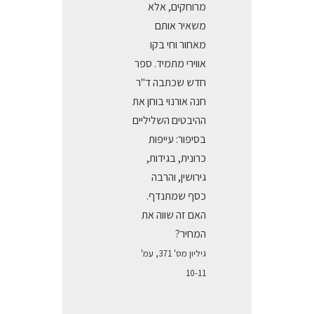
מרוחקים, אלא
משאיר אותם
מאחור וחי בקו
אווירי מתמיד. ספר
חדש שכתבה ד"ר
חנה אורנוי בוחן את
ההיבטים השליליים
בסיפור: עייפות
כרונית, בגידות,
גירושין, והרבה
כסף שמתנדף.
האם זה שווה את
המחיר?
גיליון מס' 371, עמ'
10-11