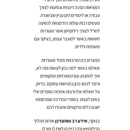
המציאות הפכה דינמית ונסיעות לצורך
עבודה או לימודים הינן עניין שבשגרה.
פעמים רבות עולות הזדמנויות לנסיעה
לחו"ל לצורך רילוקיישן אשר מעוררות
חששות באשר למעבר עצמו, בעיקר עם
משפחה וילדים.
הפערים בין התרבויות תמיד מעוררות
שאלות באשר למה נכון לעשות ומה לא,
איך להתנהג עם המארחים המקומיים
וכיצד לנהוג נכון בפגישות עסקים.
בדיוק
על שאלות אלו ורבות אחרות הספרים שלי
באים לענות. בספרי ההדרכה שפרסמתי
ישנם כלים פרקטיים שיעזרו לכם.
בנוסף,
מידע רב ומתעדכן
אודות תהליך
הרילוקיישן והדברים הנלווים לו תוכלו